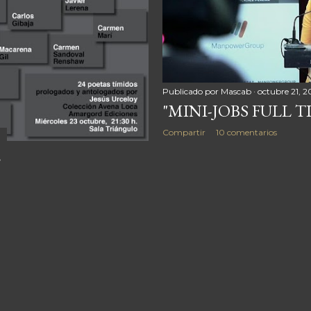
Publicado por
Mascab
octubre 21, 2
"MINI-JOBS FULL 
Compartir
10 comentarios
E