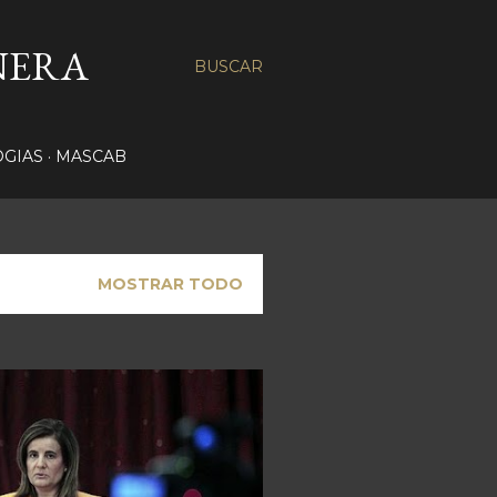
ÑERA
BUSCAR
OGIAS
MASCAB
MOSTRAR TODO