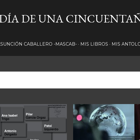
Ir al contenido principal
LDÍA DE UNA CINCUENTA
ASUNCIÓN CABALLERO -MASCAB-
MIS LIBROS
MIS ANTOL
, 2013